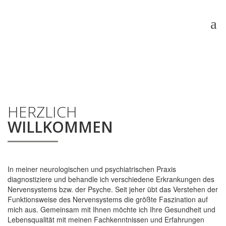
HERZLICH
WILLKOMMEN
In meiner neurologischen und psychiatrischen Praxis
diagnostiziere und behandle ich verschiedene Erkrankungen des
Nervensystems bzw. der Psyche. Seit jeher übt das Verstehen der
Funktionsweise des Nervensystems die größte Faszination auf
mich aus. Gemeinsam mit Ihnen möchte ich Ihre Gesundheit und
Lebensqualität mit meinen Fachkenntnissen und Erfahrungen