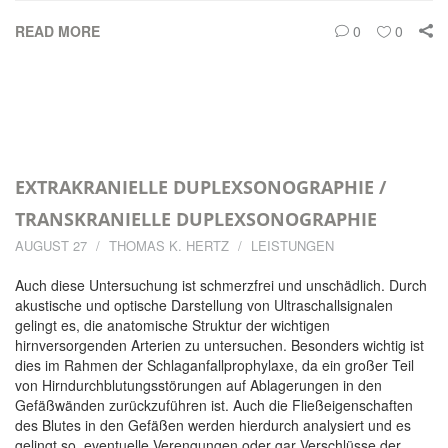
READ MORE
0
0
EXTRAKRANIELLE DUPLEXSONOGRAPHIE /
TRANSKRANIELLE DUPLEXSONOGRAPHIE
AUGUST 27
THOMAS K. HERTZ
LEISTUNGEN
Auch diese Untersuchung ist schmerzfrei und unschädlich. Durch
akustische und optische Darstellung von Ultraschallsignalen
gelingt es, die anatomische Struktur der wichtigen
hirnversorgenden Arterien zu untersuchen. Besonders wichtig ist
dies im Rahmen der Schlaganfallprophylaxe, da ein großer Teil
von Hirndurchblutungsstörungen auf Ablagerungen in den
Gefäßwänden zurückzuführen ist. Auch die Fließeigenschaften
des Blutes in den Gefäßen werden hierdurch analysiert und es
gelingt so, eventuelle Verengungen oder gar Verschlüsse der